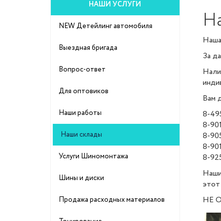
НАШИ УСЛУГИ
Н
NEW Детейлинг автомобиля
Наша
Выездная бригада
За д
Вопрос-ответ
Нали
инди
Для оптовиков
Вам 
Наши работы
8-49
8-901
Наши склады
8-90
8-90
Услуги Шиномонтажа
8-92
Наши
Шины и диски
этот 
НЕ 
Продажа расходных материалов