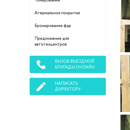
Тонирование
Атермальное покрытие
Бронирование фар
Предложение для
автотехцентров
ВЫЗОВ ВЫЕЗДНОЙ
БРИГАДЫ ОНЛАЙН
НАПИСАТЬ
ДИРЕКТОРУ