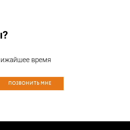
ы?
лижайшее время
ПОЗВОНИТЬ МНЕ