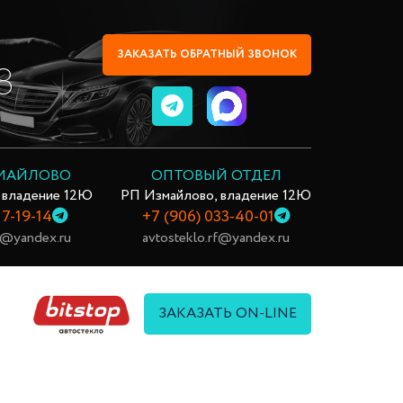
ЗАКАЗАТЬ ОБРАТНЫЙ ЗВОНОК
8
ЗМАЙЛОВО
ОПТОВЫЙ ОТДЕЛ
 владение 12Ю
РП Измайлово, владение 12Ю
17-19-14
+7 (906) 033-40-01
rf@yandex.ru
avtosteklo.rf@yandex.ru
ЗАКАЗАТЬ ON-LINE