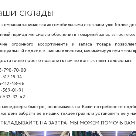
аши склады
 компания занимается автомобильными стеклами уже более дес
анный период мы смогли обеспечить товарный запас автостекол
чие огромного ассортимента и запаса товара позволя
видуальный подход к нашим клиентам,
минимизируя при этом в
достаточно просто позвонить нам по контактным телефонам:
5-798-78-88
-517-19-14
5-112-48-48
1-569-81-91
5-532-32-42
 менеджеры быстро, основываясь на Ваши потребности подб
же день забрать ее в наших техцентрах или установить ее у нас
ОТКЛАДЫВАЙТЕ НА ЗАВТРА- МЫ МОЖЕМ ПОМОЧЬ ВАМ 