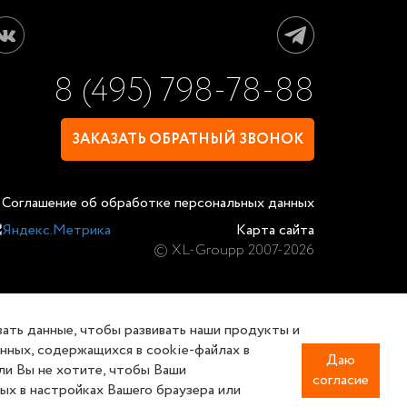
8 (495) 798-78-88
ЗАКАЗАТЬ ОБРАТНЫЙ ЗВОНОК
Соглашение об обработке персональных данных
Карта сайта
© XL-Groupp 2007-2026
вать данные, чтобы развивать наши продукты и
анных, содержащихся в cookie-файлах в
Даю
сли Вы не хотите, чтобы Ваши
согласие
х в настройках Вашего браузера или
аких условиях не является публичной офертой,