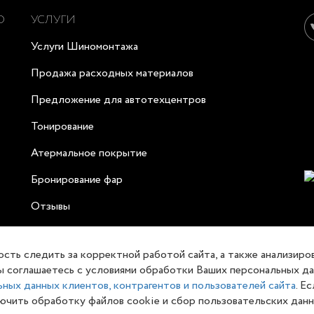
О
УСЛУГИ
Услуги Шиномонтажа
Продажа расходных материалов
Предложение для автотехцентров
Тонирование
Атермальное покрытие
Бронирование фар
Отзывы
ость следить за корректной работой сайта, а также анализиро
, Вы соглашаетесь с условиями обработки Ваших персональных д
ных данных клиентов, контрагентов и пользователей сайта
. Е
чить обработку файлов cookie и сбор пользовательских данны
ет-сайт носит исключительно информационный характер и ни при к